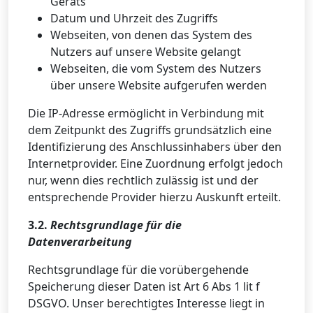
Geräts
Datum und Uhrzeit des Zugriffs
Webseiten, von denen das System des
Nutzers auf unsere Website gelangt
Webseiten, die vom System des Nutzers
über unsere Website aufgerufen werden
Die IP-Adresse ermöglicht in Verbindung mit
dem Zeitpunkt des Zugriffs grundsätzlich eine
Identifizierung des Anschlussinhabers über den
Internetprovider. Eine Zuordnung erfolgt jedoch
nur, wenn dies rechtlich zulässig ist und der
entsprechende Provider hierzu Auskunft erteilt.
3.2.
Rechtsgrundlage für die
Datenverarbeitung
Rechtsgrundlage für die vorübergehende
Speicherung dieser Daten ist Art 6 Abs 1 lit f
DSGVO. Unser berechtigtes Interesse liegt in